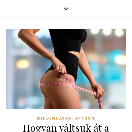
,
MINDENNAPOK
OTTHON
Hogyan váltsuk át a