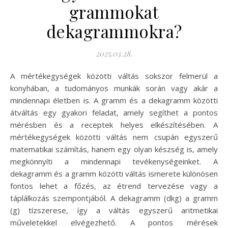
grammokat
dekagrammokra?
2025.03.28.
A mértékegységek közötti váltás sokszor felmerül a
konyhában, a tudományos munkák során vagy akár a
mindennapi életben is. A gramm és a dekagramm közötti
átváltás egy gyakori feladat, amely segíthet a pontos
mérésben és a receptek helyes elkészítésében. A
mértékegységek közötti váltás nem csupán egyszerű
matematikai számítás, hanem egy olyan készség is, amely
megkönnyíti a mindennapi tevékenységeinket. A
dekagramm és a gramm közötti váltás ismerete különösen
fontos lehet a főzés, az étrend tervezése vagy a
táplálkozás szempontjából. A dekagramm (dkg) a gramm
(g) tízszerese, így a váltás egyszerű aritmetikai
műveletekkel elvégezhető. A pontos mérések