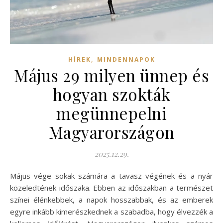
,
HÍREK
MINDENNAPOK
Május 29 milyen ünnep és
hogyan szokták
megünnepelni
Magyarországon
2025.12.29.
Május vége sokak számára a tavasz végének és a nyár
közeledtének időszaka. Ebben az időszakban a természet
színei élénkebbek, a napok hosszabbak, és az emberek
egyre inkább kimerészkednek a szabadba, hogy élvezzék a