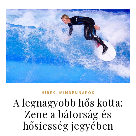
,
HÍREK
MINDENNAPOK
A legnagyobb hős kotta:
Zene a bátorság és
hősiesség jegyében