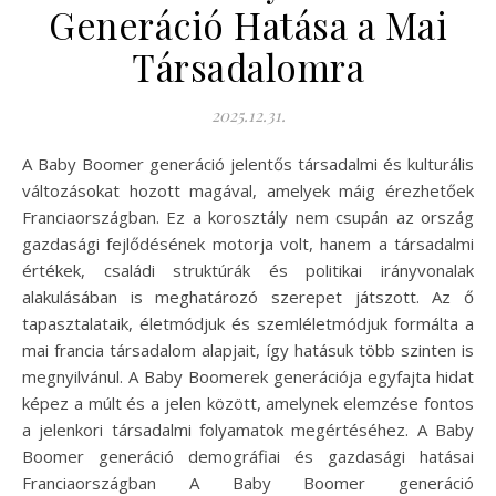
Generáció Hatása a Mai
Társadalomra
2025.12.31.
A Baby Boomer generáció jelentős társadalmi és kulturális
változásokat hozott magával, amelyek máig érezhetőek
Franciaországban. Ez a korosztály nem csupán az ország
gazdasági fejlődésének motorja volt, hanem a társadalmi
értékek, családi struktúrák és politikai irányvonalak
alakulásában is meghatározó szerepet játszott. Az ő
tapasztalataik, életmódjuk és szemléletmódjuk formálta a
mai francia társadalom alapjait, így hatásuk több szinten is
megnyilvánul. A Baby Boomerek generációja egyfajta hidat
képez a múlt és a jelen között, amelynek elemzése fontos
a jelenkori társadalmi folyamatok megértéséhez. A Baby
Boomer generáció demográfiai és gazdasági hatásai
Franciaországban A Baby Boomer generáció