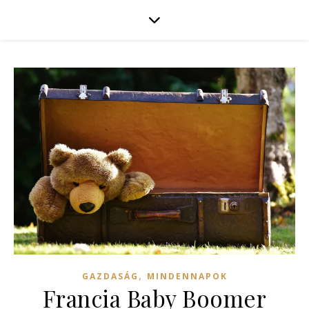
,
GAZDASÁG
MINDENNAPOK
Francia Baby Boomer