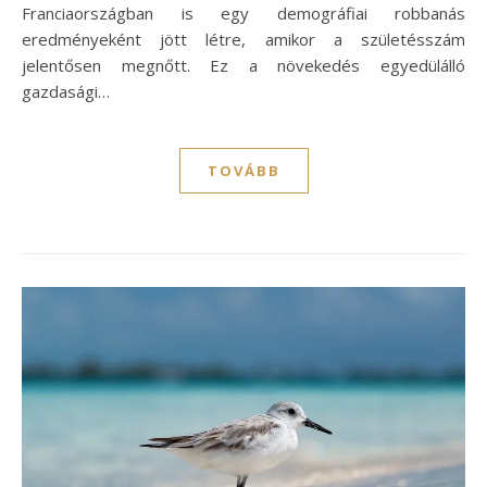
Franciaországban is egy demográfiai robbanás
eredményeként jött létre, amikor a születésszám
jelentősen megnőtt. Ez a növekedés egyedülálló
gazdasági…
TOVÁBB