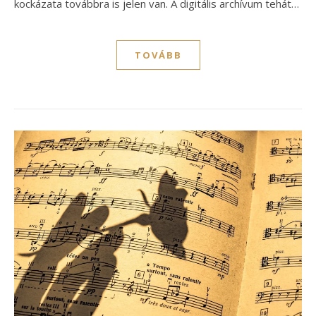
kockázata továbbra is jelen van. A digitális archívum tehát…
TOVÁBB