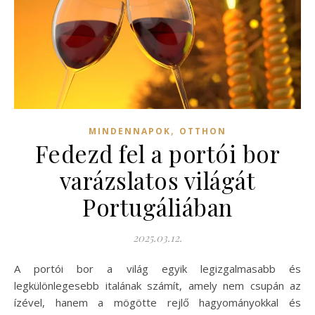
,
MINDENNAPOK
OTTHON
Fedezd fel a portói bor
varázslatos világát
Portugáliában
2025.03.12.
A portói bor a világ egyik legizgalmasabb és
legkülönlegesebb italának számít, amely nem csupán az
ízével, hanem a mögötte rejlő hagyományokkal és