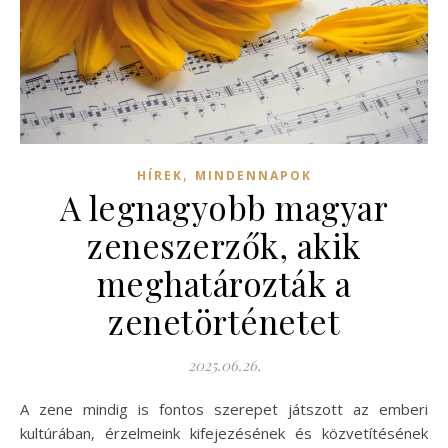
,
HÍREK
MINDENNAPOK
A legnagyobb magyar
zeneszerzők, akik
meghatározták a
zenetörténetet
2025.06.26.
A zene mindig is fontos szerepet játszott az emberi
kultúrában, érzelmeink kifejezésének és közvetítésének