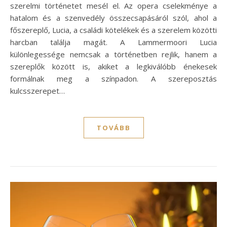
szerelmi történetet mesél el. Az opera cselekménye a
hatalom és a szenvedély összecsapásáról szól, ahol a
főszereplő, Lucia, a családi kötelékek és a szerelem közötti
harcban találja magát. A Lammermoori Lucia
különlegessége nemcsak a történetben rejlik, hanem a
szereplők között is, akiket a legkiválóbb énekesek
formálnak meg a színpadon. A szereposztás
kulcsszerepet…
TOVÁBB