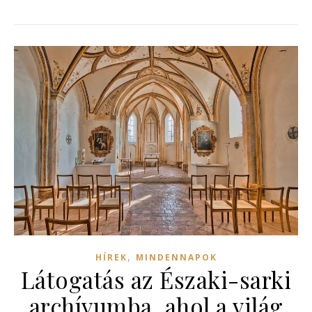
,
HÍREK
MINDENNAPOK
Látogatás az Északi-sarki
archívumba, ahol a világ