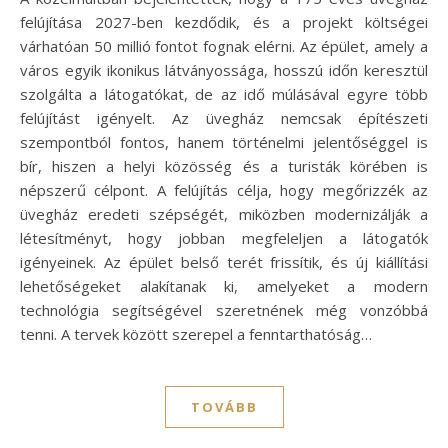
felújítása 2027-ben kezdődik, és a projekt költségei
várhatóan 50 millió fontot fognak elérni. Az épület, amely a
város egyik ikonikus látványossága, hosszú időn keresztül
szolgálta a látogatókat, de az idő múlásával egyre több
felújítást igényelt. Az üvegház nemcsak építészeti
szempontból fontos, hanem történelmi jelentőséggel is
bír, hiszen a helyi közösség és a turisták körében is
népszerű célpont. A felújítás célja, hogy megőrizzék az
üvegház eredeti szépségét, miközben modernizálják a
létesítményt, hogy jobban megfeleljen a látogatók
igényeinek. Az épület belső terét frissítik, és új kiállítási
lehetőségeket alakítanak ki, amelyeket a modern
technológia segítségével szeretnének még vonzóbbá
tenni. A tervek között szerepel a fenntarthatóság…
TOVÁBB