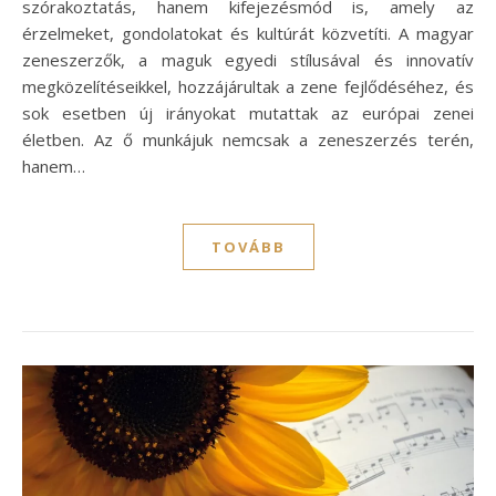
szórakoztatás, hanem kifejezésmód is, amely az
érzelmeket, gondolatokat és kultúrát közvetíti. A magyar
zeneszerzők, a maguk egyedi stílusával és innovatív
megközelítéseikkel, hozzájárultak a zene fejlődéséhez, és
sok esetben új irányokat mutattak az európai zenei
életben. Az ő munkájuk nemcsak a zeneszerzés terén,
hanem…
TOVÁBB