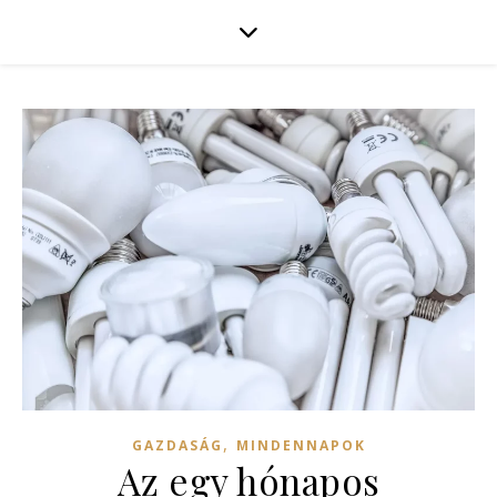
,
GAZDASÁG
MINDENNAPOK
Az egy hónapos