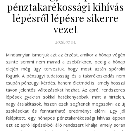
pénztakarékossági kihívás
lépésről lépésre sikerre
vezet
2026.07.05.
Mindannyian ismerjük azt az érzést, amikor a hónap végén
szinte semmi nem marad a zsebünkben, pedig a hónap
elején még úgy terveztük, hogy most aztán spórolni
fogunk. A pénzügyi tudatosság és a takarékoskodás nem
csupán pénzügyi kérdés, hanem életmód is, amely hosszú
távon jelentős változásokat hozhat. Az apró, rendszeres
lépések gyakran sokkal hatékonyabbak, mint a hirtelen,
nagy átalakítások, hiszen ezek segítenek megszokni az új
szokásokat és fenntartható eredményt elérni. Egy jól
felépített, egy hónapos pénztakarékossági kihívás éppen
ezt az apró lépésekből álló rendszert kínálja, amely során