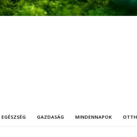
EGÉSZSÉG
GAZDASÁG
MINDENNAPOK
OTT