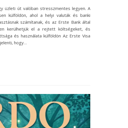
gy üzleti út valóban stresszmentes legyen. A
en külföldön, ahol a helyi valuták és banki
sztásnak számítanak, és az Erste Bank által
n kerülhetjük el a rejtett költségeket, és
ttsága és használata külföldön Az Erste Visa
jelenti, hogy…