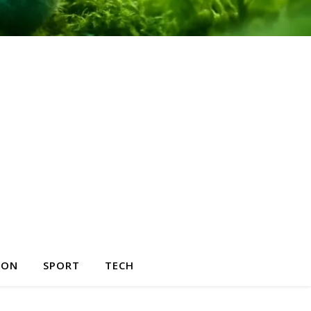
HON
SPORT
TECH