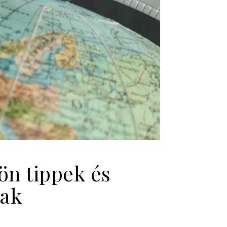
ön tippek és
nak