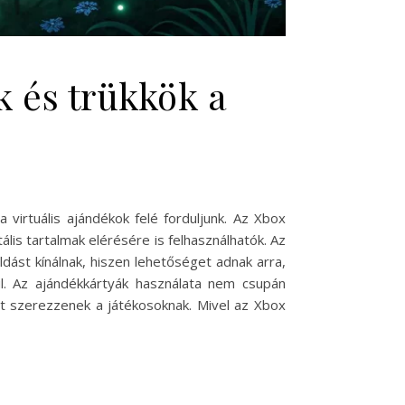
k és trükkök a
 virtuális ajándékok felé forduljunk. Az Xbox
ális tartalmak elérésére is felhasználhatók. Az
ást kínálnak, hiszen lehetőséget adnak arra,
ül. Az ajándékkártyák használata nem csupán
t szerezzenek a játékosoknak. Mivel az Xbox