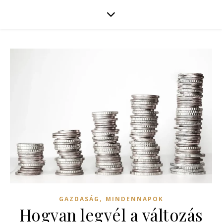
,
GAZDASÁG
MINDENNAPOK
Hogyan legyél a változás