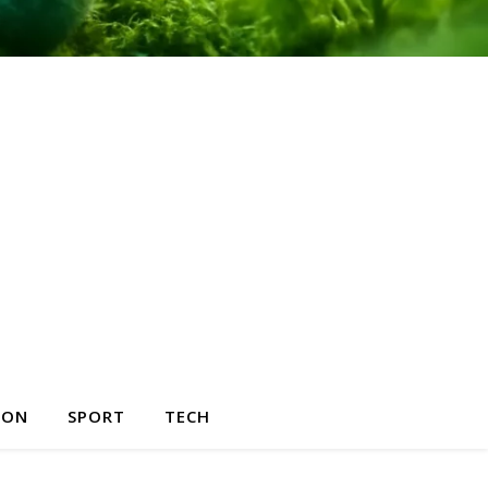
HON
SPORT
TECH