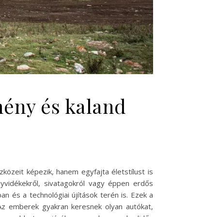
mény és kaland
özeit képezik, hanem egyfajta életstílust is
yvidékekről, sivatagokról vagy éppen erdős
 és a technológiai újítások terén is. Ezek a
Az emberek gyakran keresnek olyan autókat,