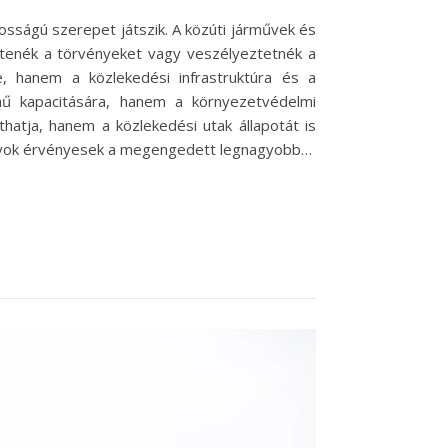
sságú szerepet játszik. A közúti járművek és
rtenék a törvényeket vagy veszélyeztetnék a
, hanem a közlekedési infrastruktúra és a
ű kapacitására, hanem a környezetvédelmi
thatja, hanem a közlekedési utak állapotát is
bályok érvényesek a megengedett legnagyobb…