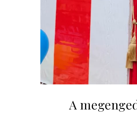
A megenged