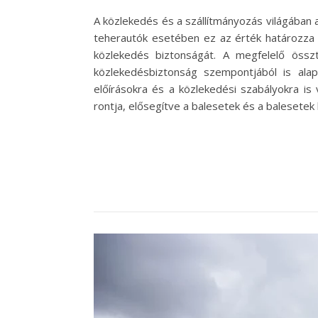
A közlekedés és a szállítmányozás világában
teherautók esetében ez az érték határozza 
közlekedés biztonságát. A megfelelő össz
közlekedésbiztonság szempontjából is al
előírásokra és a közlekedési szabályokra is 
rontja, elősegítve a balesetek és a baleset