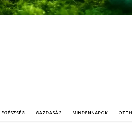
EGÉSZSÉG
GAZDASÁG
MINDENNAPOK
OTT