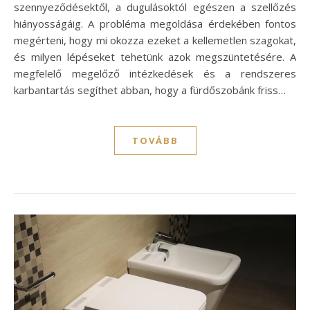
szennyeződésektől, a dugulásoktól egészen a szellőzés
hiányosságáig. A probléma megoldása érdekében fontos
megérteni, hogy mi okozza ezeket a kellemetlen szagokat,
és milyen lépéseket tehetünk azok megszüntetésére. A
megfelelő megelőző intézkedések és a rendszeres
karbantartás segíthet abban, hogy a fürdőszobánk friss…
TOVÁBB