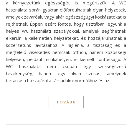
a környezetünk egészségét is megőrizzük. A WC
használata során gyakran előfordulhatnak olyan helyzetek,
amelyek zavaróak, vagy akár egészségügyi kockázatokat is
rejthetnek. Éppen ezért fontos, hogy tisztában legyünk a
helyes WC használati szabályokkal, amelyek segíthetnek
elkerülni a kellemetlen helyzeteket, és hozzájárulhatnak a
közérzetünk javításához. A higiénia, a tisztaság és a
megfelelő viselkedés nemcsak otthon, hanem közösségi
helyeken, például munkahelyen, is kiemelt fontosságú. A
WC használata nem csupán egy szükségszerű
tevékenység, hanem egy olyan szokás, amelynek
betartása hozzájárul a társadalmi normákhoz és az…
TOVÁBB