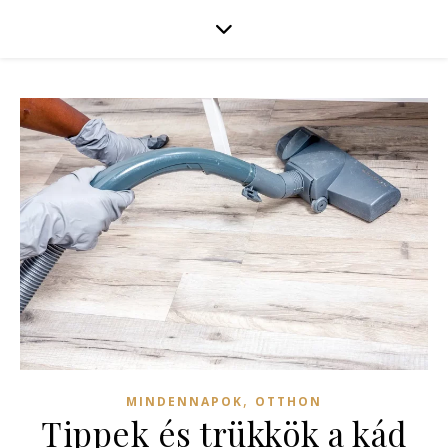
,
MINDENNAPOK
OTTHON
Tippek és trükkök a kád