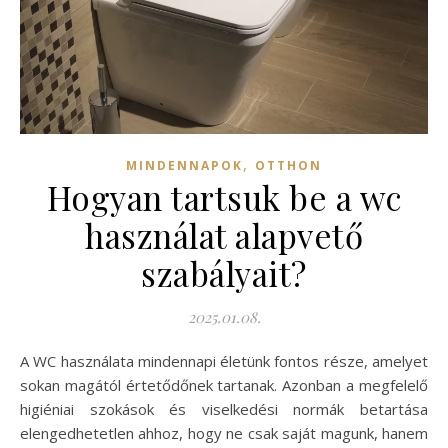
,
MINDENNAPOK
OTTHON
Hogyan tartsuk be a wc
használat alapvető
szabályait?
2025.01.08.
A WC használata mindennapi életünk fontos része, amelyet
sokan magától értetődőnek tartanak. Azonban a megfelelő
higiéniai szokások és viselkedési normák betartása
elengedhetetlen ahhoz, hogy ne csak saját magunk, hanem