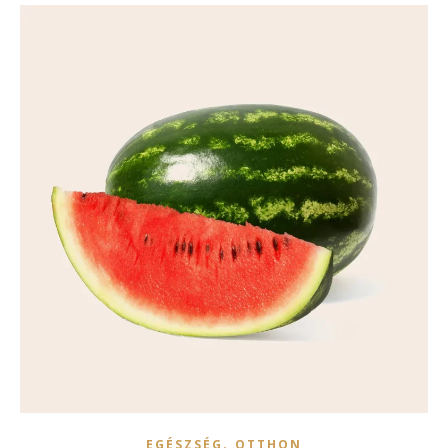
,
EGÉSZSÉG
OTTHON