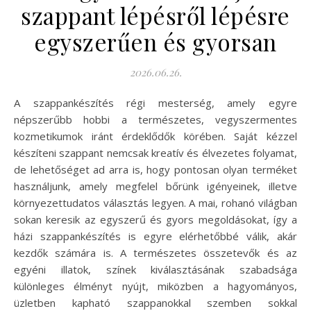
szappant lépésről lépésre
egyszerűen és gyorsan
2026.06.26.
A szappankészítés régi mesterség, amely egyre
népszerűbb hobbi a természetes, vegyszermentes
kozmetikumok iránt érdeklődők körében. Saját kézzel
készíteni szappant nemcsak kreatív és élvezetes folyamat,
de lehetőséget ad arra is, hogy pontosan olyan terméket
használjunk, amely megfelel bőrünk igényeinek, illetve
környezettudatos választás legyen. A mai, rohanó világban
sokan keresik az egyszerű és gyors megoldásokat, így a
házi szappankészítés is egyre elérhetőbbé válik, akár
kezdők számára is. A természetes összetevők és az
egyéni illatok, színek kiválasztásának szabadsága
különleges élményt nyújt, miközben a hagyományos,
üzletben kapható szappanokkal szemben sokkal