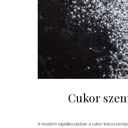
Cukor szem:
A modern táplálkozásban a cukor kulcsszerep