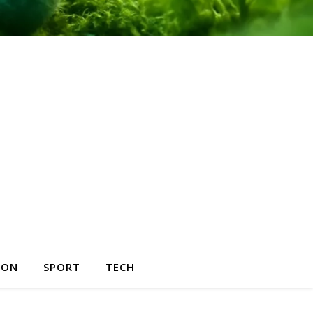
HON
SPORT
TECH