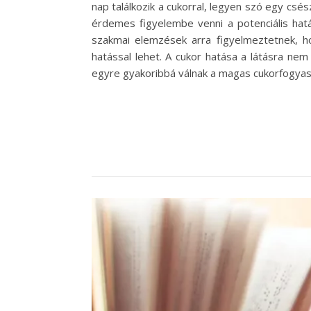
nap találkozik a cukorral, legyen szó egy csé
érdemes figyelembe venni a potenciális hatá
szakmai elemzések arra figyelmeztetnek, 
hatással lehet. A cukor hatása a látásra ne
egyre gyakoribbá válnak a magas cukorfogya