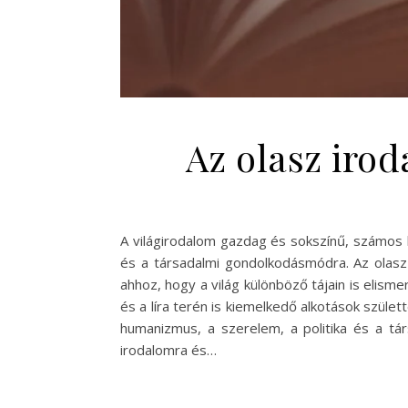
Az olasz irod
A világirodalom gazdag és sokszínű, számos k
és a társadalmi gondolkodásmódra. Az olas
ahhoz, hogy a világ különböző tájain is elisme
és a líra terén is kiemelkedő alkotások szüle
humanizmus, a szerelem, a politika és a t
irodalomra és…