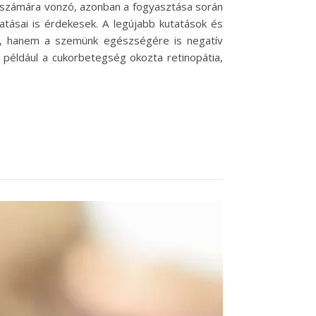
kak számára vonzó, azonban a fogyasztása során
atásai is érdekesek. A legújabb kutatások és
e, hanem a szemünk egészségére is negatív
 például a cukorbetegség okozta retinopátia,