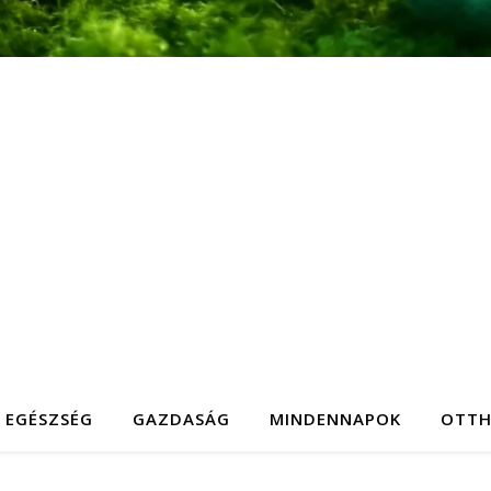
EGÉSZSÉG
GAZDASÁG
MINDENNAPOK
OTT