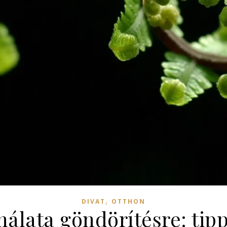
,
DIVAT
OTTHON
álata göndörítésre: tip