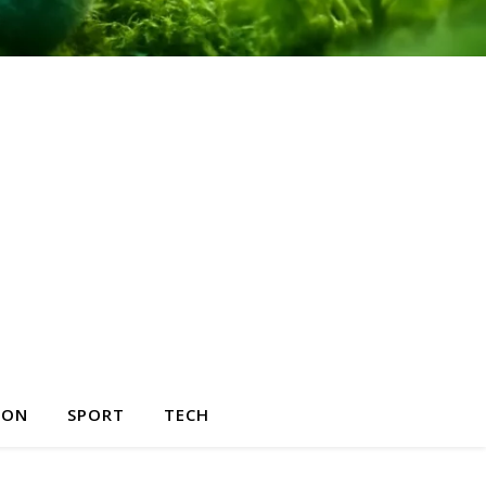
HON
SPORT
TECH