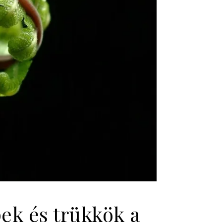
pek és trükkök a