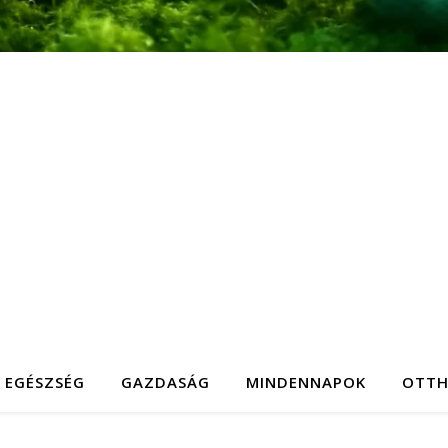
EGÉSZSÉG
GAZDASÁG
MINDENNAPOK
OTT