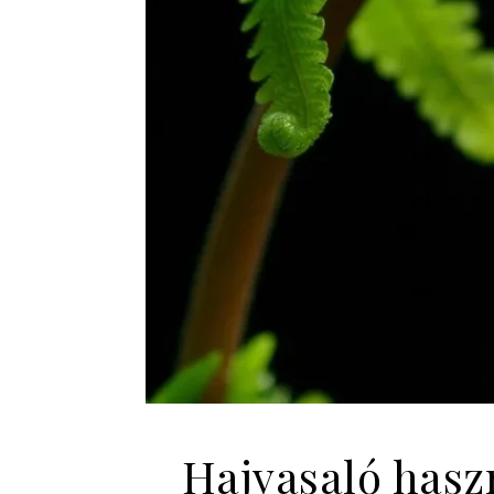
Hajvasaló haszn