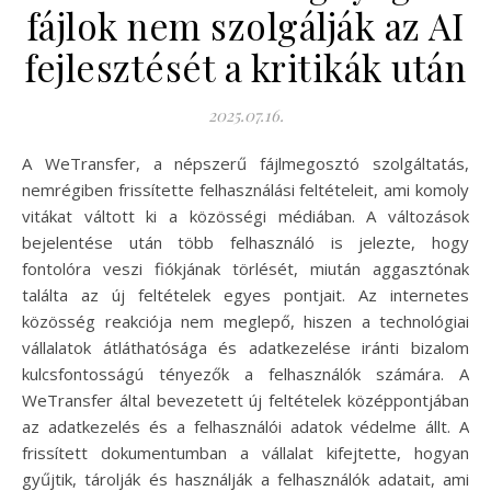
fájlok nem szolgálják az AI
fejlesztését a kritikák után
2025.07.16.
A WeTransfer, a népszerű fájlmegosztó szolgáltatás,
nemrégiben frissítette felhasználási feltételeit, ami komoly
vitákat váltott ki a közösségi médiában. A változások
bejelentése után több felhasználó is jelezte, hogy
fontolóra veszi fiókjának törlését, miután aggasztónak
találta az új feltételek egyes pontjait. Az internetes
közösség reakciója nem meglepő, hiszen a technológiai
vállalatok átláthatósága és adatkezelése iránti bizalom
kulcsfontosságú tényezők a felhasználók számára. A
WeTransfer által bevezetett új feltételek középpontjában
az adatkezelés és a felhasználói adatok védelme állt. A
frissített dokumentumban a vállalat kifejtette, hogyan
gyűjtik, tárolják és használják a felhasználók adatait, ami