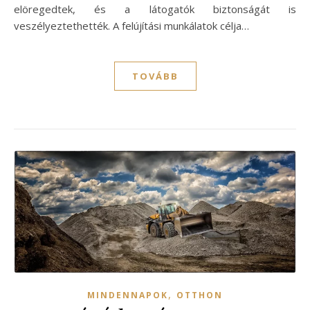
elöregedtek, és a látogatók biztonságát is
veszélyeztethették. A felújítási munkálatok célja…
TOVÁBB
,
MINDENNAPOK
OTTHON