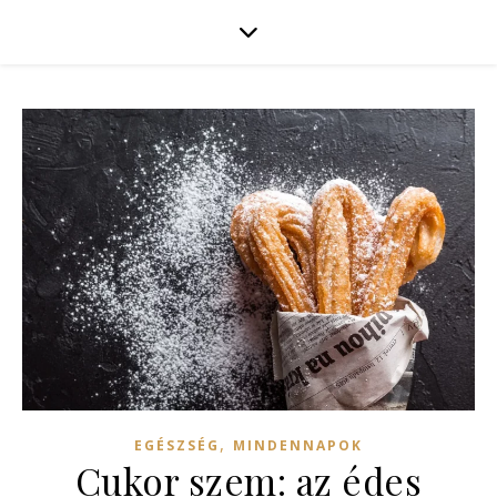
,
EGÉSZSÉG
MINDENNAPOK
Cukor szem: az édes