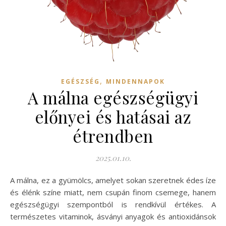
,
EGÉSZSÉG
MINDENNAPOK
A málna egészségügyi
előnyei és hatásai az
étrendben
2025.01.10.
A málna, ez a gyümölcs, amelyet sokan szeretnek édes íze
és élénk színe miatt, nem csupán finom csemege, hanem
egészségügyi szempontból is rendkívül értékes. A
természetes vitaminok, ásványi anyagok és antioxidánsok