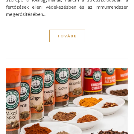
fertőzések elleni védekezésben és az immunrendszer
megerősítésében…
TOVÁBB