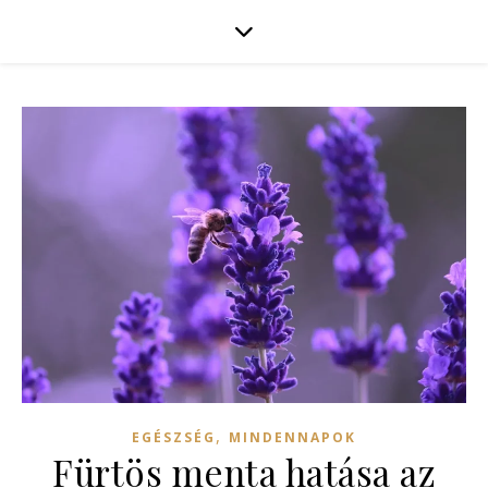
,
EGÉSZSÉG
MINDENNAPOK
Fürtös menta hatása az