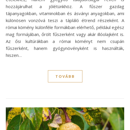
hozzájárulhat a jólétünkhöz. A fűszer gazdag
tápanyagokban, vitaminokban és ásványi anyagokban, ami
különösen vonzóvá teszi a tápláló étrend részeként. A
római kömény különféle formákban elérhető, például egész
mag formájában, őrölt fűszerként vagy akár illóolajként is.
Az ősi kultúrákban a római köményt nem csupán
fűszerként, hanem gyógynövényként is használták,
hiszen…
TOVÁBB