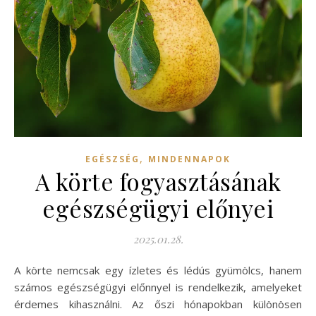
,
EGÉSZSÉG
MINDENNAPOK
A körte fogyasztásának
egészségügyi előnyei
2025.01.28.
A körte nemcsak egy ízletes és lédús gyümölcs, hanem
számos egészségügyi előnnyel is rendelkezik, amelyeket
érdemes kihasználni. Az őszi hónapokban különösen