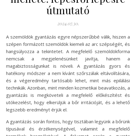
útmutató
2024.07.30.
A szemöldök gyantázás egyre népszerűbbé válik, hiszen a
szépen formázott szemöldök kiemeli az arc szépségét, és
hangsúlyozza a tekintetet. A megfelelő szemöldökforma
nemcsak a megjelenésünket javítja, hanem a
magabiztosságunkat is növeli. A gyantázás gyors és
hatékony módszer a nem kívánt szőrszálak eltávolítására,
és a végeredmény tartósabb lehet, mint más epilálási
technikák. Azonban, mint minden kozmetikai beavatkozás, a
gyantázás is megköveteli a megfelelő előkészítést és
utókezelést, hogy elkerüljük a bőr irritációját, és a lehető
legszebb eredményt érjük el.
A gyantázás során fontos, hogy tisztában legyünk a bőrünk
típusával és érzékenységével, valamint a megfelelő