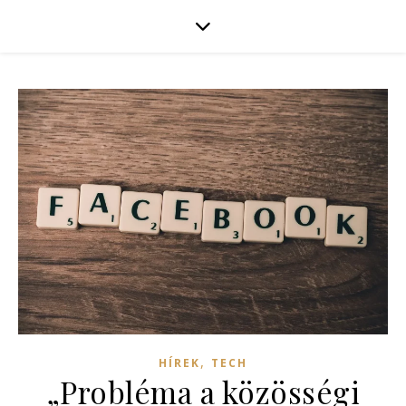
,
HÍREK
TECH
„Probléma a közösségi