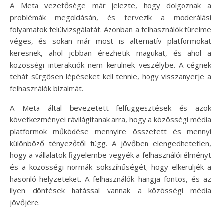
A Meta vezetősége már jelezte, hogy dolgoznak a
problémák megoldásán, és tervezik a moderálási
folyamatok felülvizsgálatát. Azonban a felhasználók türelme
véges, és sokan már most is alternatív platformokat
keresnek, ahol jobban érezhetik magukat, és ahol a
közösségi interakciók nem kerülnek veszélybe. A cégnek
tehát sürgősen lépéseket kell tennie, hogy visszanyerje a
felhasználók bizalmát.
A Meta által bevezetett felfüggesztések és azok
következményei rávilágítanak arra, hogy a közösségi média
platformok működése mennyire összetett és mennyi
különböző tényezőtől függ. A jövőben elengedhetetlen,
hogy a vállalatok figyelembe vegyék a felhasználói élményt
és a közösségi normák sokszínűségét, hogy elkerüljék a
hasonló helyzeteket. A felhasználók hangja fontos, és az
ilyen döntések hatással vannak a közösségi média
jövőjére.