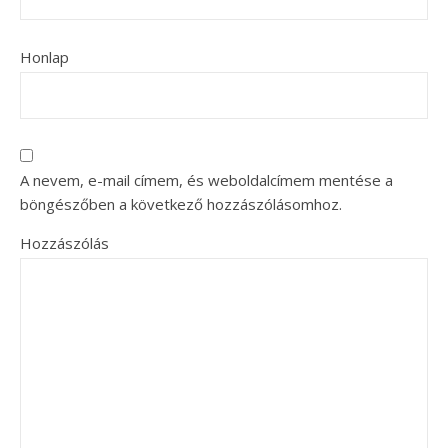
Honlap
A nevem, e-mail címem, és weboldalcímem mentése a
böngészőben a következő hozzászólásomhoz.
Hozzászólás