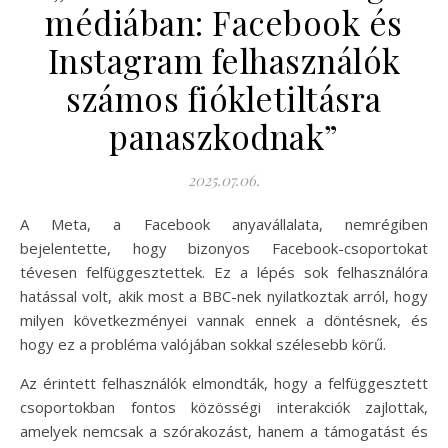
médiában: Facebook és
Instagram felhasználók
számos fiókletiltásra
panaszkodnak”
2025.07.06.
A Meta, a Facebook anyavállalata, nemrégiben
bejelentette, hogy bizonyos Facebook-csoportokat
tévesen felfüggesztettek. Ez a lépés sok felhasználóra
hatással volt, akik most a BBC-nek nyilatkoztak arról, hogy
milyen következményei vannak ennek a döntésnek, és
hogy ez a probléma valójában sokkal szélesebb körű.
Az érintett felhasználók elmondták, hogy a felfüggesztett
csoportokban fontos közösségi interakciók zajlottak,
amelyek nemcsak a szórakozást, hanem a támogatást és