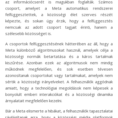
az információcserét is magukban foglalták. Számos
csoport, amelyet a Meta automatikus rendszerei
felfüggesztettek, a közösségi élet szerves részét
képezte, és sokan úgy érzik, hogy a felfüggesztés
nemcsak az adott csoport tagjait érinti, hanem a
szélesebb közösséget is.
A csoportok felfüggesztésének hátterében az áll, hogy a
Meta különböző algoritmusokat használ, amelyek célja a
közösségi normák betartatása és a káros tartalmak
kiszűrése. Azonban ezek az algoritmusok nem mindig
működnek megfelelően, és sok esetben tévesen
azonosítanak csoportokat vagy tartalmakat, amelyek nem
sértik a közösségi irányelveket. A felhasználók aggódnak
amiatt, hogy a technológiai megoldások nem képesek a
bonyolult emberi interakciókat és a közösségi dinamika
árnyalatait megfelelően kezelni.
Bár a Meta elismerte a hibákat, a felhasználók tapasztalatai
rávilágítanak arra, hogy a közösségi média platformok