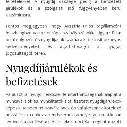
feltételekkel. A nyugdíj összege pedig a befizetett
járulékok és a szolgálati idő függvényében kerül
kiszámításra.
Fontos megjegyezni, hogy Ausztria uniós tagállamként
összhangban van az európai szabályozásokkal, így az EU-n
belül dolgozók és nyugdíjasok számára is biztosít bizonyos
kedvezményeket és átjárhatóságot a nyugdíj
jogosultságok terén.
Nyugdíjjárulékok és
befizetések
Az ausztriai nyugdíjrendszer fenntarthatóságának alapját a
munkavállalók és munkáltatók által fizetett nyugdíjjárulékok
képezik. Minden munkavállalónak és vállalkozónak kötelező
hozzájárulnia ehhez a rendszerhez, amelyet automatikusan
levonnak a fizetéséből. A járulékok mértéke meghatározott