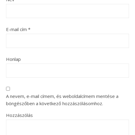
E-mail cím
*
Honlap
A nevem, e-mail címem, és weboldalcímem mentése a
böngészőben a következő hozzászólásomhoz.
Hozzászólás