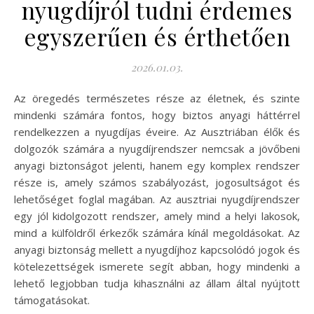
nyugdíjról tudni érdemes
egyszerűen és érthetően
2026.01.03.
Az öregedés természetes része az életnek, és szinte
mindenki számára fontos, hogy biztos anyagi háttérrel
rendelkezzen a nyugdíjas éveire. Az Ausztriában élők és
dolgozók számára a nyugdíjrendszer nemcsak a jövőbeni
anyagi biztonságot jelenti, hanem egy komplex rendszer
része is, amely számos szabályozást, jogosultságot és
lehetőséget foglal magában. Az ausztriai nyugdíjrendszer
egy jól kidolgozott rendszer, amely mind a helyi lakosok,
mind a külföldről érkezők számára kínál megoldásokat. Az
anyagi biztonság mellett a nyugdíjhoz kapcsolódó jogok és
kötelezettségek ismerete segít abban, hogy mindenki a
lehető legjobban tudja kihasználni az állam által nyújtott
támogatásokat.