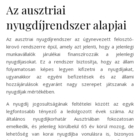
Az ausztriai
nyugdíjrendszer alapjai
Az ausztriai nyugdíjrendszer az úgynevezett felosztó-
kirovó rendszerre épül, amely azt jelenti, hogy a jelenlegi
munkavállalók járulékai finanszírozzák a jelenlegi
nyugdíjasokat. Ez a rendszer biztosítja, hogy az állam
folyamatosan képes legyen kifizetni a nyugdíjakat,
ugyanakkor az egyéni befizetések és az állami
hozzájárulások egyaránt nagy szerepet játszanak a
nyugdíjak mértékében.
A nyugdíj jogosultságának feltételei között az egyik
legfontosabb tényező a ledolgozott évek száma. Az
általános nyugdíjkorhatár Ausztriában fokozatosan
emelkedik, és jelenleg körülbelül 65 év körül mozog, de
lehetőség van korai nyugdíjba vonulásra is, bizonyos