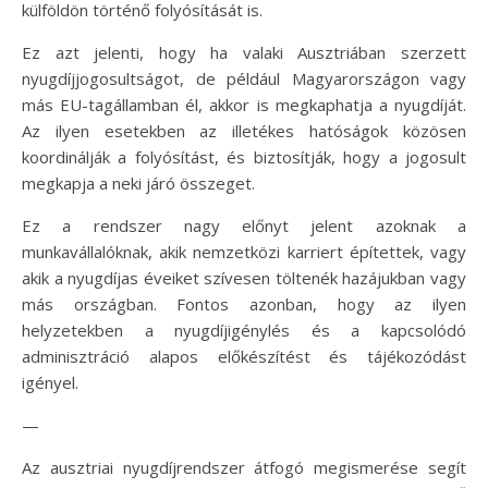
külföldön történő folyósítását is.
Ez azt jelenti, hogy ha valaki Ausztriában szerzett
nyugdíjjogosultságot, de például Magyarországon vagy
más EU-tagállamban él, akkor is megkaphatja a nyugdíját.
Az ilyen esetekben az illetékes hatóságok közösen
koordinálják a folyósítást, és biztosítják, hogy a jogosult
megkapja a neki járó összeget.
Ez a rendszer nagy előnyt jelent azoknak a
munkavállalóknak, akik nemzetközi karriert építettek, vagy
akik a nyugdíjas éveiket szívesen töltenék hazájukban vagy
más országban. Fontos azonban, hogy az ilyen
helyzetekben a nyugdíjigénylés és a kapcsolódó
adminisztráció alapos előkészítést és tájékozódást
igényel.
—
Az ausztriai nyugdíjrendszer átfogó megismerése segít