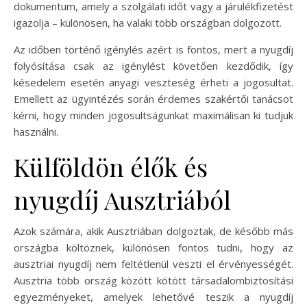
dokumentum, amely a szolgálati időt vagy a járulékfizetést
igazolja – különösen, ha valaki több országban dolgozott.
Az időben történő igénylés azért is fontos, mert a nyugdíj
folyósítása csak az igénylést követően kezdődik, így
késedelem esetén anyagi veszteség érheti a jogosultat.
Emellett az ügyintézés során érdemes szakértői tanácsot
kérni, hogy minden jogosultságunkat maximálisan ki tudjuk
használni.
Külföldön élők és
nyugdíj Ausztriából
Azok számára, akik Ausztriában dolgoztak, de később más
országba költöznek, különösen fontos tudni, hogy az
ausztriai nyugdíj nem feltétlenül veszti el érvényességét.
Ausztria több ország között kötött társadalombiztosítási
egyezményeket, amelyek lehetővé teszik a nyugdíj