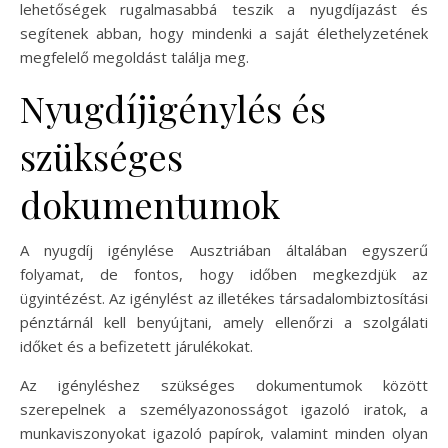
lehetőségek rugalmasabbá teszik a nyugdíjazást és
segítenek abban, hogy mindenki a saját élethelyzetének
megfelelő megoldást találja meg.
Nyugdíjigénylés és
szükséges
dokumentumok
A nyugdíj igénylése Ausztriában általában egyszerű
folyamat, de fontos, hogy időben megkezdjük az
ügyintézést. Az igénylést az illetékes társadalombiztosítási
pénztárnál kell benyújtani, amely ellenőrzi a szolgálati
időket és a befizetett járulékokat.
Az igényléshez szükséges dokumentumok között
szerepelnek a személyazonosságot igazoló iratok, a
munkaviszonyokat igazoló papírok, valamint minden olyan