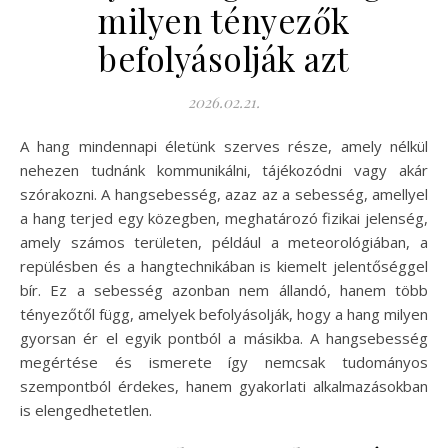
milyen tényezők
befolyásolják azt
2026.02.21.
A hang mindennapi életünk szerves része, amely nélkül
nehezen tudnánk kommunikálni, tájékozódni vagy akár
szórakozni. A hangsebesség, azaz az a sebesség, amellyel
a hang terjed egy közegben, meghatározó fizikai jelenség,
amely számos területen, például a meteorológiában, a
repülésben és a hangtechnikában is kiemelt jelentőséggel
bír. Ez a sebesség azonban nem állandó, hanem több
tényezőtől függ, amelyek befolyásolják, hogy a hang milyen
gyorsan ér el egyik pontból a másikba. A hangsebesség
megértése és ismerete így nemcsak tudományos
szempontból érdekes, hanem gyakorlati alkalmazásokban
is elengedhetetlen.