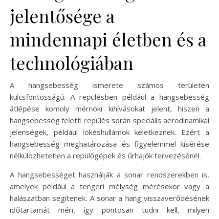
jelentősége a
mindennapi életben és a
technológiában
A hangsebesség ismerete számos területen
kulcsfontosságú. A repülésben például a hangsebesség
átlépése komoly mérnöki kihívásokat jelent, hiszen a
hangsebesség feletti repülés során speciális aerodinamikai
jelenségek, például lökéshullámok keletkeznek. Ezért a
hangsebesség meghatározása és figyelemmel kísérése
nélkülözhetetlen a repülőgépek és űrhajók tervezésénél.
A hangsebességet használják a sonar rendszerekben is,
amelyek például a tengeri mélység mérésekor vagy a
halászatban segítenek. A sonar a hang visszaverődésének
időtartamát méri, így pontosan tudni kell, milyen