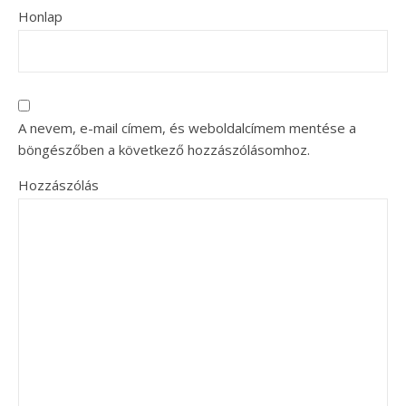
Honlap
A nevem, e-mail címem, és weboldalcímem mentése a
böngészőben a következő hozzászólásomhoz.
Hozzászólás