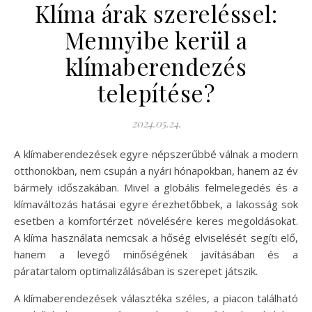
Klíma árak szereléssel:
Mennyibe kerül a
klímaberendezés
telepítése?
2024.05.24.
A klímaberendezések egyre népszerűbbé válnak a modern
otthonokban, nem csupán a nyári hónapokban, hanem az év
bármely időszakában. Mivel a globális felmelegedés és a
klímaváltozás hatásai egyre érezhetőbbek, a lakosság sok
esetben a komfortérzet növelésére keres megoldásokat.
A klíma használata nemcsak a hőség elviselését segíti elő,
hanem a levegő minőségének javításában és a
páratartalom optimalizálásában is szerepet játszik.
A klímaberendezések választéka széles, a piacon található