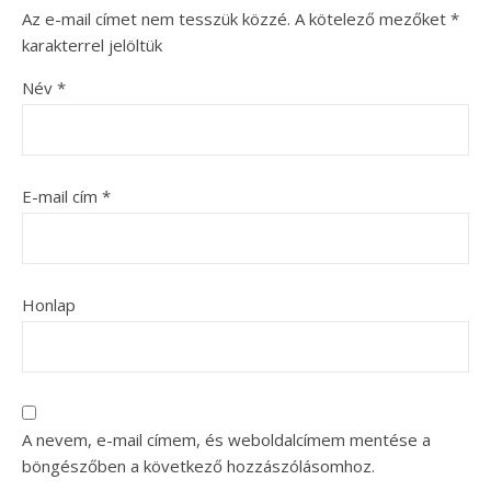
Az e-mail címet nem tesszük közzé.
A kötelező mezőket
*
karakterrel jelöltük
Név
*
E-mail cím
*
Honlap
A nevem, e-mail címem, és weboldalcímem mentése a
böngészőben a következő hozzászólásomhoz.