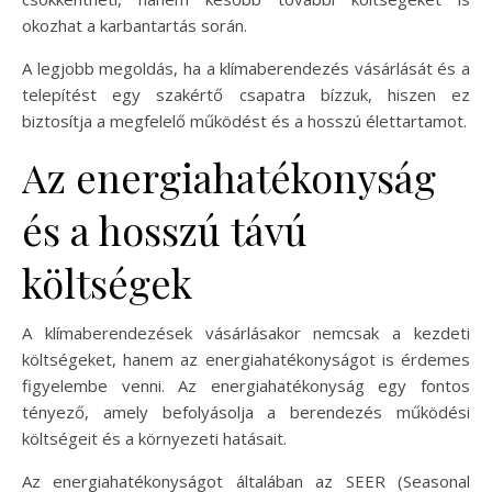
okozhat a karbantartás során.
A legjobb megoldás, ha a klímaberendezés vásárlását és a
telepítést egy szakértő csapatra bízzuk, hiszen ez
biztosítja a megfelelő működést és a hosszú élettartamot.
Az energiahatékonyság
és a hosszú távú
költségek
A klímaberendezések vásárlásakor nemcsak a kezdeti
költségeket, hanem az energiahatékonyságot is érdemes
figyelembe venni. Az energiahatékonyság egy fontos
tényező, amely befolyásolja a berendezés működési
költségeit és a környezeti hatásait.
Az energiahatékonyságot általában az SEER (Seasonal