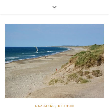
,
GAZDASÁG
OTTHON