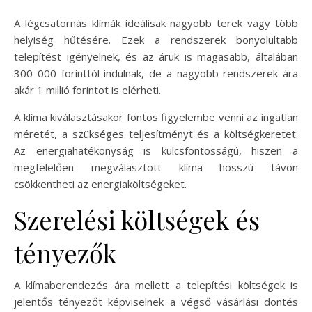
A légcsatornás klímák ideálisak nagyobb terek vagy több
helyiség hűtésére. Ezek a rendszerek bonyolultabb
telepítést igényelnek, és az áruk is magasabb, általában
300 000 forinttól indulnak, de a nagyobb rendszerek ára
akár 1 millió forintot is elérheti.
A klíma kiválasztásakor fontos figyelembe venni az ingatlan
méretét, a szükséges teljesítményt és a költségkeretet.
Az energiahatékonyság is kulcsfontosságú, hiszen a
megfelelően megválasztott klíma hosszú távon
csökkentheti az energiaköltségeket.
Szerelési költségek és
tényezők
A klímaberendezés ára mellett a telepítési költségek is
jelentős tényezőt képviselnek a végső vásárlási döntés