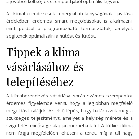
a jövőbeli költségek szempontjából optimális legyen.
A klímaberendezések energiahatékonyságának javítása
érdekében érdemes smart megoldásokat is alkalmazni,
mint például a programozható termosztátok, amelyek
segítenek optimalizálni a hűtést és fűtést.
Tippek a klíma
vásárlásához és
telepítéséhez
A klímaberendezés vásárlása során számos szempontot
érdemes figyelembe venni, hogy a legjobban megfelelő
megoldást találjuk. Az első lépés, hogy határozzuk meg a
szükséges teljesítményt, amelyet a helyiség mérete és a
szigetelés minősége alapján mérhetünk fel. A túl kicsi klíma
nem fogja megfelelően lehűteni a teret, míg a túl nagy