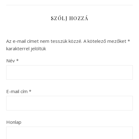
SZÓLJ HOZZÁ
Az e-mail címet nem tesszük közzé.
A kötelező mezőket
*
karakterrel jelöltük
Név
*
E-mail cím
*
Honlap