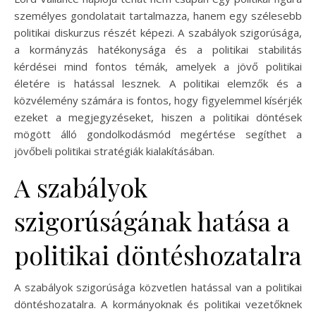
személyes gondolatait tartalmazza, hanem egy szélesebb
politikai diskurzus részét képezi. A szabályok szigorúsága,
a kormányzás hatékonysága és a politikai stabilitás
kérdései mind fontos témák, amelyek a jövő politikai
életére is hatással lesznek. A politikai elemzők és a
közvélemény számára is fontos, hogy figyelemmel kísérjék
ezeket a megjegyzéseket, hiszen a politikai döntések
mögött álló gondolkodásmód megértése segíthet a
jövőbeli politikai stratégiák kialakításában.
A szabályok
szigorúságának hatása a
politikai döntéshozatalra
A szabályok szigorúsága közvetlen hatással van a politikai
döntéshozatalra. A kormányoknak és politikai vezetőknek