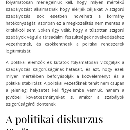
folyamatosan mérlegelniük kell, hogy milyen mértékű
szabályozást alkalmaznak, hogy elérjék céljaikat. A szigorú
szabályozás sok esetben növelheti a kormány
hatékonyságát, azonban ez a megközelítés nem mentes a
kritikáktól sem. Sokan úgy vélik, hogy a túlzottan szigorú
szabályok végül a társadalmi feszültségek növekedéséhez
vezethetnek, és csökkenthetik a politikai rendszerek
legitimitását.
A politikai elemzők és kutatók folyamatosan vizsgálják a
szabályozás szigorúságának hatásait, és azt, hogy ezek
milyen mértékben befolyásolják a közvéleményt és a
politikai stabilitást. A politikai vezetőknek tehát nem csupán
a jelenlegi helyzetet kell figyelembe venniük, hanem a
jövőbeli következményeket is, amikor a szabályok
szigorúságáról döntenek.
A politikai diskurzus