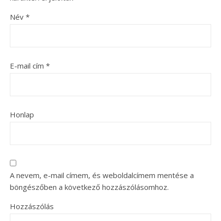
Név
*
E-mail cím
*
Honlap
A nevem, e-mail címem, és weboldalcímem mentése a
böngészőben a következő hozzászólásomhoz.
Hozzászólás