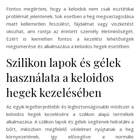
Fontos megérteni, hogy a keloidok nem csak esztétikai
problémát jelentenek. Sok esetben a heg megvastagodása
miatt kellemetlen feszülést, fájdalmat vagy viszketést
okozhat, ami rontja az érintett személy életminőségét.
Ezért is kiemelten fontos a kezelési lehetőségek
megismerése és alkalmazása a keloidos hegek esetében.
Szilikon lapok és gélek
használata a keloidos
hegek kezelésében
Az egyik legelterjedtebb és legbiztonságosabb módszer a
keloidos hegek kezelésére a szilikon alapú termékek
alkalmazása. A szilikon lapok és gélek segítenek hidratálni a
bőrt, miközben megfelelő védelmet nyújtanak a heg
környezetének, így elősegítve a normális