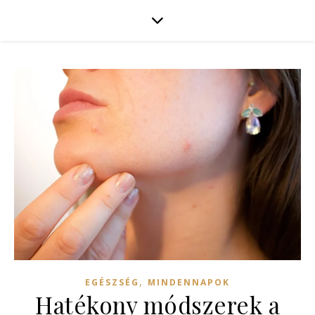
,
EGÉSZSÉG
MINDENNAPOK
Hatékony módszerek a