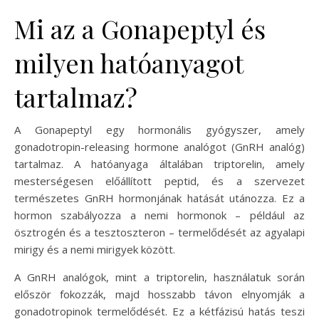
Mi az a Gonapeptyl és
milyen hatóanyagot
tartalmaz?
A Gonapeptyl egy hormonális gyógyszer, amely
gonadotropin-releasing hormone analógot (GnRH analóg)
tartalmaz. A hatóanyaga általában triptorelin, amely
mesterségesen előállított peptid, és a szervezet
természetes GnRH hormonjának hatását utánozza. Ez a
hormon szabályozza a nemi hormonok – például az
ösztrogén és a tesztoszteron – termelődését az agyalapi
mirigy és a nemi mirigyek között.
A GnRH analógok, mint a triptorelin, használatuk során
először fokozzák, majd hosszabb távon elnyomják a
gonadotropinok termelődését. Ez a kétfázisú hatás teszi