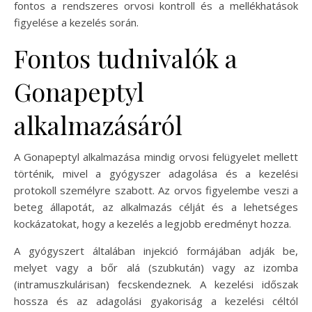
fontos a rendszeres orvosi kontroll és a mellékhatások
figyelése a kezelés során.
Fontos tudnivalók a
Gonapeptyl
alkalmazásáról
A Gonapeptyl alkalmazása mindig orvosi felügyelet mellett
történik, mivel a gyógyszer adagolása és a kezelési
protokoll személyre szabott. Az orvos figyelembe veszi a
beteg állapotát, az alkalmazás célját és a lehetséges
kockázatokat, hogy a kezelés a legjobb eredményt hozza.
A gyógyszert általában injekció formájában adják be,
melyet vagy a bőr alá (szubkután) vagy az izomba
(intramuszkulárisan) fecskendeznek. A kezelési időszak
hossza és az adagolási gyakoriság a kezelési céltól