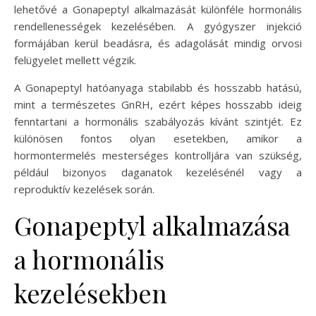
lehetővé a Gonapeptyl alkalmazását különféle hormonális
rendellenességek kezelésében. A gyógyszer injekció
formájában kerül beadásra, és adagolását mindig orvosi
felügyelet mellett végzik.
A Gonapeptyl hatóanyaga stabilabb és hosszabb hatású,
mint a természetes GnRH, ezért képes hosszabb ideig
fenntartani a hormonális szabályozás kívánt szintjét. Ez
különösen fontos olyan esetekben, amikor a
hormontermelés mesterséges kontrolljára van szükség,
például bizonyos daganatok kezelésénél vagy a
reproduktív kezelések során.
Gonapeptyl alkalmazása
a hormonális
kezelésekben