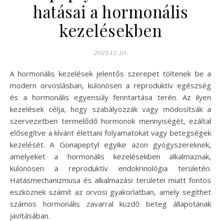
hatásai a hormonális
kezelésekben
2025.12.30.
A hormonális kezelések jelentős szerepet töltenek be a
modern orvoslásban, különösen a reproduktív egészség
és a hormonális egyensúly fenntartása terén. Az ilyen
kezelések célja, hogy szabályozzák vagy módosítsák a
szervezetben termelődő hormonok mennyiségét, ezáltal
elősegítve a kívánt élettani folyamatokat vagy betegségek
kezelését. A Gonapeptyl egyike azon gyógyszereknek,
amelyeket a hormonális kezelésekben alkalmaznak,
különösen a reproduktív endokrinológia területén.
Hatásmechanizmusa és alkalmazási területei miatt fontos
eszköznek számít az orvosi gyakorlatban, amely segíthet
számos hormonális zavarral küzdő beteg állapotának
javításában.