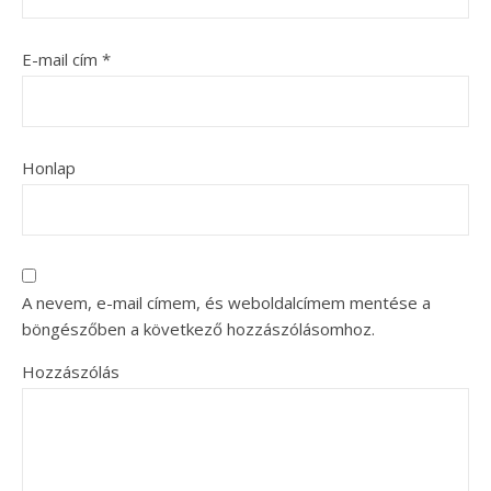
E-mail cím
*
Honlap
A nevem, e-mail címem, és weboldalcímem mentése a
böngészőben a következő hozzászólásomhoz.
Hozzászólás