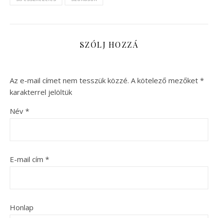
SZÓLJ HOZZÁ
Az e-mail címet nem tesszük közzé.
A kötelező mezőket
*
karakterrel jelöltük
Név
*
E-mail cím
*
Honlap