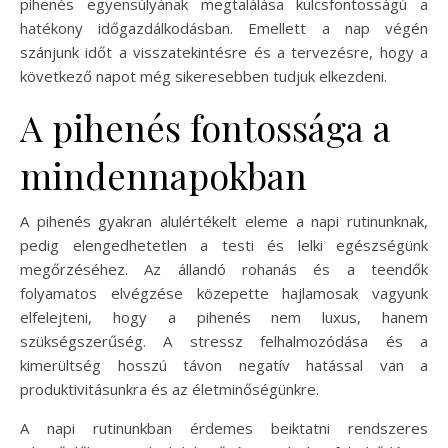
pihenés egyensúlyának megtalálása kulcsfontosságú a
hatékony időgazdálkodásban. Emellett a nap végén
szánjunk időt a visszatekintésre és a tervezésre, hogy a
következő napot még sikeresebben tudjuk elkezdeni.
A pihenés fontossága a
mindennapokban
A pihenés gyakran alulértékelt eleme a napi rutinunknak,
pedig elengedhetetlen a testi és lelki egészségünk
megőrzéséhez. Az állandó rohanás és a teendők
folyamatos elvégzése közepette hajlamosak vagyunk
elfelejteni, hogy a pihenés nem luxus, hanem
szükségszerűség. A stressz felhalmozódása és a
kimerültség hosszú távon negatív hatással van a
produktivitásunkra és az életminőségünkre.
A napi rutinunkban érdemes beiktatni rendszeres