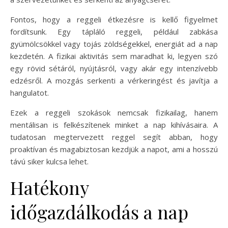
Fontos, hogy a reggeli étkezésre is kellő figyelmet
fordítsunk. Egy tápláló reggeli, például zabkása
gyümölcsökkel vagy tojás zöldségekkel, energiát ad a nap
kezdetén. A fizikai aktivitás sem maradhat ki, legyen szó
egy rövid sétáról, nyújtásról, vagy akár egy intenzívebb
edzésről. A mozgás serkenti a vérkeringést és javítja a
hangulatot.
Ezek a reggeli szokások nemcsak fizikailag, hanem
mentálisan is felkészítenek minket a nap kihívásaira. A
tudatosan megtervezett reggel segít abban, hogy
proaktívan és magabiztosan kezdjük a napot, ami a hosszú
távú siker kulcsa lehet.
Hatékony
időgazdálkodás a nap