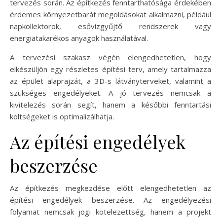
tervezés során. Az építkezés fenntarthatósága érdekében
érdemes környezetbarát megoldásokat alkalmazni, például
napkollektorok, esővízgyűjtő rendszerek vagy
energiatakarékos anyagok használatával.
A tervezési szakasz végén elengedhetetlen, hogy
elkészüljön egy részletes építési terv, amely tartalmazza
az épület alaprajzát, a 3D-s látványterveket, valamint a
szükséges engedélyeket. A jó tervezés nemcsak a
kivitelezés során segít, hanem a későbbi fenntartási
költségeket is optimalizálhatja.
Az építési engedélyek
beszerzése
Az építkezés megkezdése előtt elengedhetetlen az
építési engedélyek beszerzése. Az engedélyezési
folyamat nemcsak jogi kötelezettség, hanem a projekt