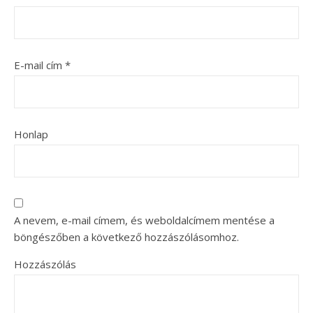
E-mail cím
*
Honlap
A nevem, e-mail címem, és weboldalcímem mentése a
böngészőben a következő hozzászólásomhoz.
Hozzászólás