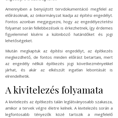
Amennyiben a benyújtott tervdokumentáció megfelel az
előírásoknak, az önkormányzat kiadja az építési engedélyt.
Fontos azonban megjegyezni, hogy az engedélyeztetési
folyamat során fellebbezések is érkezhetnek, így érdemes
figyelemmel kísérni a különböző határidőket és jogi
lehetőségeket.
Miután megkaptuk az építési engedélyt, az építkezés
megkezdhető, de fontos minden előírást betartani, mert
az engedély nélküli építkezés jogi következményekkel
járhat, és akár az elkészült ingatlan lebontását is
elrendelhetik.
A kivitelezés folyamata
A kivitelezés az építkezés talán leglátványosabb szakasza,
amikor a tervek végre életre kelnek. A kivitelezés során a
legfontosabb tényezők közé tartozik a megfelelő