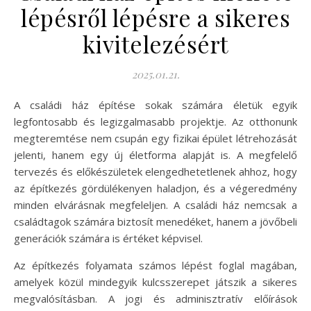
lépésről lépésre a sikeres
kivitelezésért
2025.01.21.
A családi ház építése sokak számára életük egyik
legfontosabb és legizgalmasabb projektje. Az otthonunk
megteremtése nem csupán egy fizikai épület létrehozását
jelenti, hanem egy új életforma alapját is. A megfelelő
tervezés és előkészületek elengedhetetlenek ahhoz, hogy
az építkezés gördülékenyen haladjon, és a végeredmény
minden elvárásnak megfeleljen. A családi ház nemcsak a
családtagok számára biztosít menedéket, hanem a jövőbeli
generációk számára is értéket képvisel.
Az építkezés folyamata számos lépést foglal magában,
amelyek közül mindegyik kulcsszerepet játszik a sikeres
megvalósításban. A jogi és adminisztratív előírások