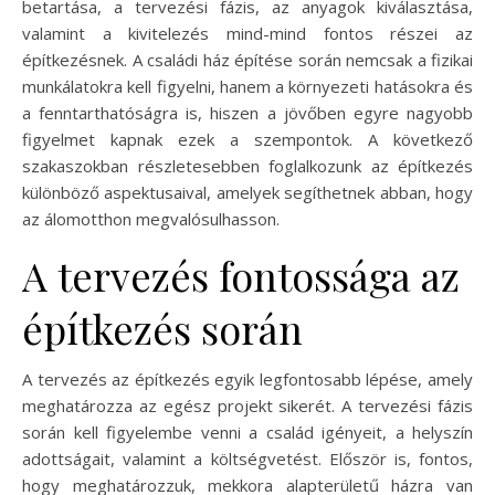
betartása, a tervezési fázis, az anyagok kiválasztása,
valamint a kivitelezés mind-mind fontos részei az
építkezésnek. A családi ház építése során nemcsak a fizikai
munkálatokra kell figyelni, hanem a környezeti hatásokra és
a fenntarthatóságra is, hiszen a jövőben egyre nagyobb
figyelmet kapnak ezek a szempontok. A következő
szakaszokban részletesebben foglalkozunk az építkezés
különböző aspektusaival, amelyek segíthetnek abban, hogy
az álomotthon megvalósulhasson.
A tervezés fontossága az
építkezés során
A tervezés az építkezés egyik legfontosabb lépése, amely
meghatározza az egész projekt sikerét. A tervezési fázis
során kell figyelembe venni a család igényeit, a helyszín
adottságait, valamint a költségvetést. Először is, fontos,
hogy meghatározzuk, mekkora alapterületű házra van