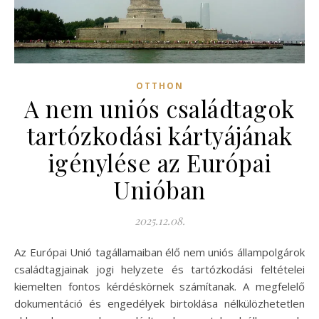
OTTHON
A nem uniós családtagok
tartózkodási kártyájának
igénylése az Európai
Unióban
2025.12.08.
Az Európai Unió tagállamaiban élő nem uniós állampolgárok
családtagjainak jogi helyzete és tartózkodási feltételei
kiemelten fontos kérdéskörnek számítanak. A megfelelő
dokumentáció és engedélyek birtoklása nélkülözhetetlen