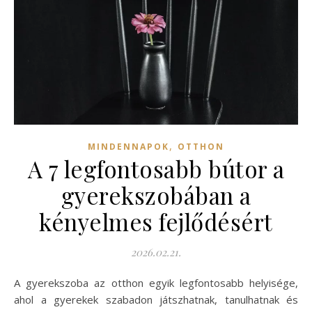
,
MINDENNAPOK
OTTHON
A 7 legfontosabb bútor a
gyerekszobában a
kényelmes fejlődésért
2026.02.21.
A gyerekszoba az otthon egyik legfontosabb helyisége,
ahol a gyerekek szabadon játszhatnak, tanulhatnak és