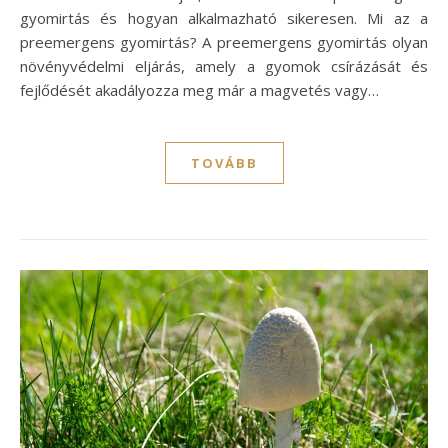
gyomirtás és hogyan alkalmazható sikeresen. Mi az a
preemergens gyomirtás? A preemergens gyomirtás olyan
növényvédelmi eljárás, amely a gyomok csírázását és
fejlődését akadályozza meg már a magvetés vagy…
TOVÁBB