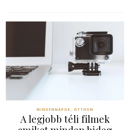
,
MINDENNAPOK
OTTHON
A legjobb téli filmek
amiket minden hideg