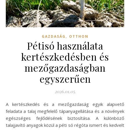
,
GAZDASÁG
OTTHON
Pétisó használata
kertészkedésben és
mezőgazdaságban
egyszerűen
2026.01.05.
A kertészkedés és a mezőgazdaság egyik alapvető
feladata a talaj megfelelő tápanyagellátása és a növények
egészséges fejlődésének biztosítása. A különböző
talajjavító anyagok közül a péti só régóta ismert és kedvelt