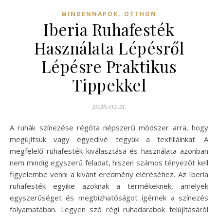
,
MINDENNAPOK
OTTHON
Iberia Ruhafesték
Használata Lépésről
Lépésre Praktikus
Tippekkel
2026.02.21.
A ruhák színezése régóta népszerű módszer arra, hogy
megújítsuk vagy egyedivé tegyük a textíliáinkat. A
megfelelő ruhafesték kiválasztása és használata azonban
nem mindig egyszerű feladat, hiszen számos tényezőt kell
figyelembe venni a kívánt eredmény eléréséhez. Az Iberia
ruhafesték egyike azoknak a termékeknek, amelyek
egyszerűséget és megbízhatóságot ígérnek a színezés
folyamatában. Legyen szó régi ruhadarabok felújításáról