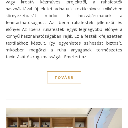
vagy kreatív kézműves projektről, a ruhafesték
használatával új életet adhatunk textileinknek, miközben
környezetbarát módon is hozzájárulhatunk a
fenntarthatósághoz. Az Iberia ruhafesték jellemzői és
előnyei Az Iberia ruhafesték egyik legnagyobb előnye a
könnyű használhatóságában rejlik. Ez a festék kifejezetten
textíliákhoz készült, így egyenletes színezést biztosít,
miközben megőrzi a ruha anyagának természetes
tapintását és rugalmasságát. Emellett az…
TOVÁBB