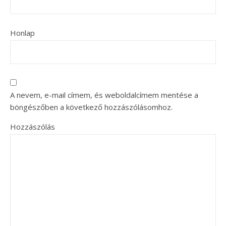
Honlap
A nevem, e-mail címem, és weboldalcímem mentése a
böngészőben a következő hozzászólásomhoz.
Hozzászólás