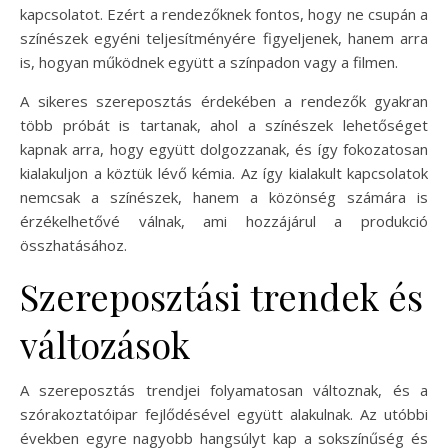
kapcsolatot. Ezért a rendezőknek fontos, hogy ne csupán a
színészek egyéni teljesítményére figyeljenek, hanem arra
is, hogyan működnek együtt a színpadon vagy a filmen.
A sikeres szereposztás érdekében a rendezők gyakran
több próbát is tartanak, ahol a színészek lehetőséget
kapnak arra, hogy együtt dolgozzanak, és így fokozatosan
kialakuljon a köztük lévő kémia. Az így kialakult kapcsolatok
nemcsak a színészek, hanem a közönség számára is
érzékelhetővé válnak, ami hozzájárul a produkció
összhatásához.
Szereposztási trendek és
változások
A szereposztás trendjei folyamatosan változnak, és a
szórakoztatóipar fejlődésével együtt alakulnak. Az utóbbi
években egyre nagyobb hangsúlyt kap a sokszínűség és