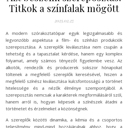
Titkok a színfalak mögött
2025.02.27.
A modern szórakoztatóipar egyik legizgalmasabb és
legvonzóbb aspektusa a film- és színházi produkciók
szereposztása. A szereplők kiválasztása nem csupán a
tehetség és a tapasztalat kérdése, hanem egy komplex
folyamat, amely számos tényezőt figyelembe vesz. Az
alkotók, rendezők és producerek sokszor hónapokat
töltenek a megfelelő szereplők keresésével, hiszen a
megfelelő színész kiválasztása kulcsfontosságú a történet
hitelessége és a nézők élménye szempontjából. A
szereposztás nemcsak a karakterek megformálásáról szól,
hanem arról is, hogyan képesek a színészek átadni a
történetet és érzelmeket a közönségnek.
A szereplők közötti dinamika, a kémia és a csoportos
teljesítmény mind-mind hozzájárulnak ahhoz, hogy a