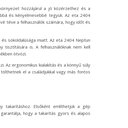
 környezet hozzájárul a jó közérzethez és a
nyabbá és kényelmesebbé tegyük. Az eta 2404
ővé téve a felhasználók számára, hogy időt és
e és sokoldalúsága miatt. Az eta 2404 Neptun
 tisztítására is. A felhasználóknak nem kell
ékben ötvözi.
zi. Az ergonomikus kialakítás és a könnyű súly
 tölthetnek el a családjukkal vagy más fontos
 takarításhoz. Elsőként említhetjük a gép
garantálja, hogy a takarítás gyors és alapos