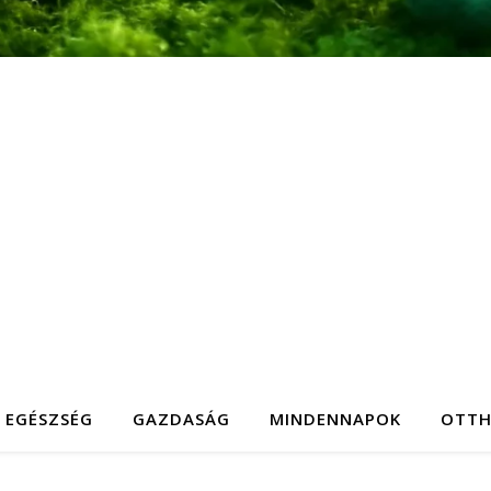
EGÉSZSÉG
GAZDASÁG
MINDENNAPOK
OTT