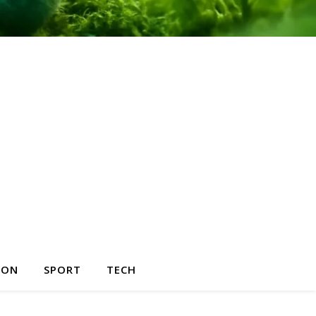
HON
SPORT
TECH