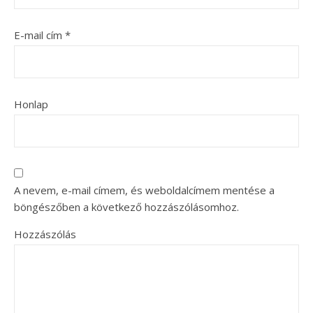
E-mail cím
*
Honlap
A nevem, e-mail címem, és weboldalcímem mentése a
böngészőben a következő hozzászólásomhoz.
Hozzászólás