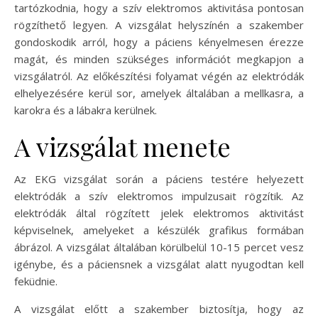
tartózkodnia, hogy a szív elektromos aktivitása pontosan
rögzíthető legyen. A vizsgálat helyszínén a szakember
gondoskodik arról, hogy a páciens kényelmesen érezze
magát, és minden szükséges információt megkapjon a
vizsgálatról. Az előkészítési folyamat végén az elektródák
elhelyezésére kerül sor, amelyek általában a mellkasra, a
karokra és a lábakra kerülnek.
A vizsgálat menete
Az EKG vizsgálat során a páciens testére helyezett
elektródák a szív elektromos impulzusait rögzítik. Az
elektródák által rögzített jelek elektromos aktivitást
képviselnek, amelyeket a készülék grafikus formában
ábrázol. A vizsgálat általában körülbelül 10-15 percet vesz
igénybe, és a páciensnek a vizsgálat alatt nyugodtan kell
feküdnie.
A vizsgálat előtt a szakember biztosítja, hogy az