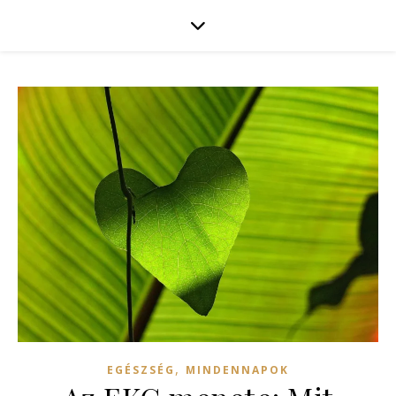
,
EGÉSZSÉG
MINDENNAPOK