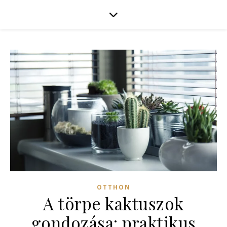
OTTHON
A törpe kaktuszok
gondozása: praktikus