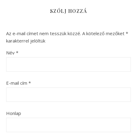
SZÓLJ HOZZÁ
Az e-mail címet nem tesszük közzé.
A kötelező mezőket
*
karakterrel jelöltük
Név
*
E-mail cím
*
Honlap