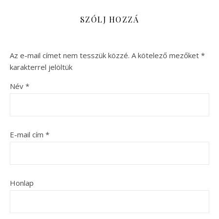
SZÓLJ HOZZÁ
Az e-mail címet nem tesszük közzé.
A kötelező mezőket
*
karakterrel jelöltük
Név
*
E-mail cím
*
Honlap