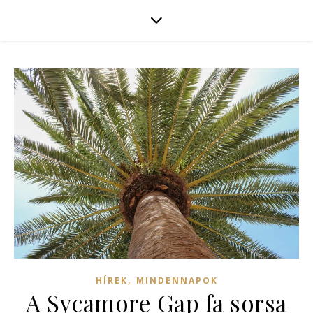
,
HÍREK
MINDENNAPOK
A Sycamore Gap fa sorsa