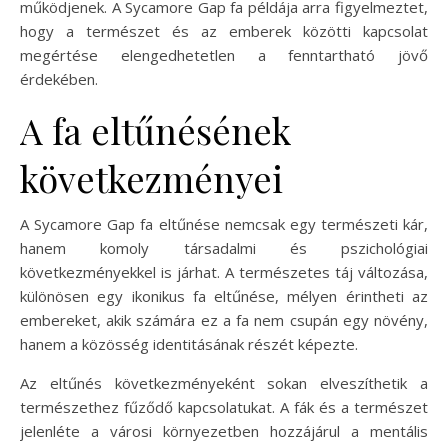
működjenek. A Sycamore Gap fa példája arra figyelmeztet,
hogy a természet és az emberek közötti kapcsolat
megértése elengedhetetlen a fenntartható jövő
érdekében.
A fa eltűnésének
következményei
A Sycamore Gap fa eltűnése nemcsak egy természeti kár,
hanem komoly társadalmi és pszichológiai
következményekkel is járhat. A természetes táj változása,
különösen egy ikonikus fa eltűnése, mélyen érintheti az
embereket, akik számára ez a fa nem csupán egy növény,
hanem a közösség identitásának részét képezte.
Az eltűnés következményeként sokan elveszíthetik a
természethez fűződő kapcsolatukat. A fák és a természet
jelenléte a városi környezetben hozzájárul a mentális