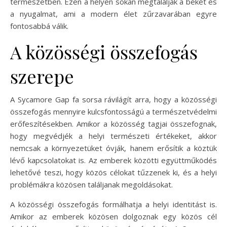
természetben. Ezen a helyen sokan megtalálják a békét és
a nyugalmat, ami a modern élet zűrzavarában egyre
fontosabbá válik.
A közösségi összefogás
szerepe
A Sycamore Gap fa sorsa rávilágít arra, hogy a közösségi
összefogás mennyire kulcsfontosságú a természetvédelmi
erőfeszítésekben. Amikor a közösség tagjai összefognak,
hogy megvédjék a helyi természeti értékeket, akkor
nemcsak a környezetüket óvják, hanem erősítik a köztük
lévő kapcsolatokat is. Az emberek közötti együttműködés
lehetővé teszi, hogy közös célokat tűzzenek ki, és a helyi
problémákra közösen találjanak megoldásokat.
A közösségi összefogás formálhatja a helyi identitást is.
Amikor az emberek közösen dolgoznak egy közös cél