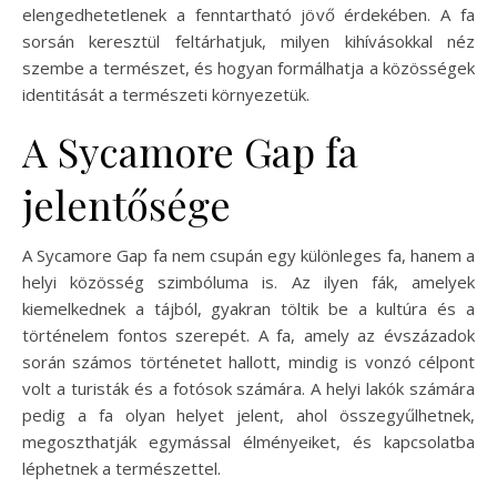
elengedhetetlenek a fenntartható jövő érdekében. A fa
sorsán keresztül feltárhatjuk, milyen kihívásokkal néz
szembe a természet, és hogyan formálhatja a közösségek
identitását a természeti környezetük.
A Sycamore Gap fa
jelentősége
A Sycamore Gap fa nem csupán egy különleges fa, hanem a
helyi közösség szimbóluma is. Az ilyen fák, amelyek
kiemelkednek a tájból, gyakran töltik be a kultúra és a
történelem fontos szerepét. A fa, amely az évszázadok
során számos történetet hallott, mindig is vonzó célpont
volt a turisták és a fotósok számára. A helyi lakók számára
pedig a fa olyan helyet jelent, ahol összegyűlhetnek,
megoszthatják egymással élményeiket, és kapcsolatba
léphetnek a természettel.