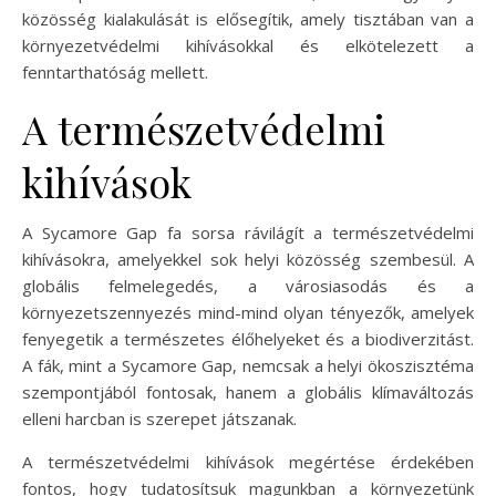
közösség kialakulását is elősegítik, amely tisztában van a
környezetvédelmi kihívásokkal és elkötelezett a
fenntarthatóság mellett.
A természetvédelmi
kihívások
A Sycamore Gap fa sorsa rávilágít a természetvédelmi
kihívásokra, amelyekkel sok helyi közösség szembesül. A
globális felmelegedés, a városiasodás és a
környezetszennyezés mind-mind olyan tényezők, amelyek
fenyegetik a természetes élőhelyeket és a biodiverzitást.
A fák, mint a Sycamore Gap, nemcsak a helyi ökoszisztéma
szempontjából fontosak, hanem a globális klímaváltozás
elleni harcban is szerepet játszanak.
A természetvédelmi kihívások megértése érdekében
fontos, hogy tudatosítsuk magunkban a környezetünk