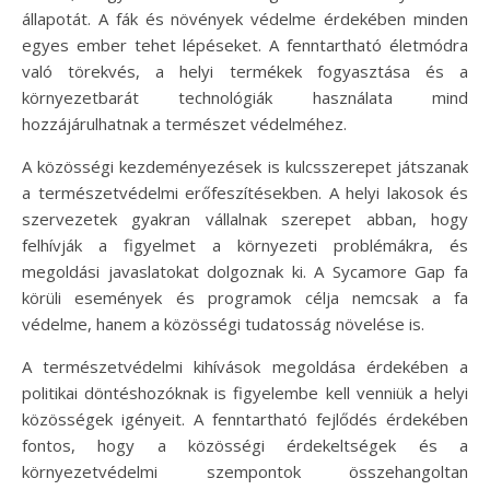
állapotát. A fák és növények védelme érdekében minden
egyes ember tehet lépéseket. A fenntartható életmódra
való törekvés, a helyi termékek fogyasztása és a
környezetbarát technológiák használata mind
hozzájárulhatnak a természet védelméhez.
A közösségi kezdeményezések is kulcsszerepet játszanak
a természetvédelmi erőfeszítésekben. A helyi lakosok és
szervezetek gyakran vállalnak szerepet abban, hogy
felhívják a figyelmet a környezeti problémákra, és
megoldási javaslatokat dolgoznak ki. A Sycamore Gap fa
körüli események és programok célja nemcsak a fa
védelme, hanem a közösségi tudatosság növelése is.
A természetvédelmi kihívások megoldása érdekében a
politikai döntéshozóknak is figyelembe kell venniük a helyi
közösségek igényeit. A fenntartható fejlődés érdekében
fontos, hogy a közösségi érdekeltségek és a
környezetvédelmi szempontok összehangoltan