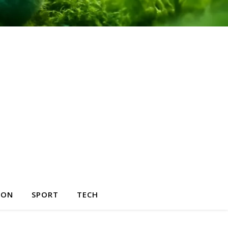
HON
SPORT
TECH