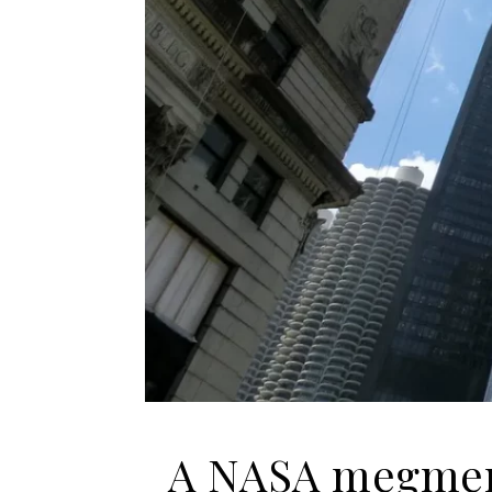
A NASA megment