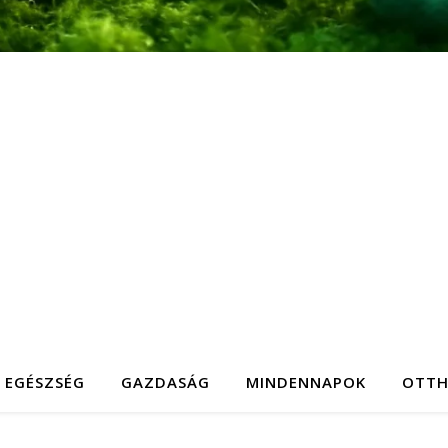
EGÉSZSÉG
GAZDASÁG
MINDENNAPOK
OTT