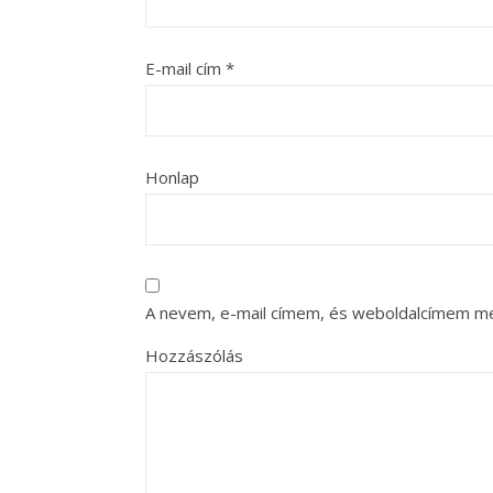
E-mail cím
*
Honlap
A nevem, e-mail címem, és weboldalcímem m
Hozzászólás