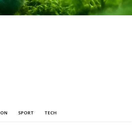
HON
SPORT
TECH