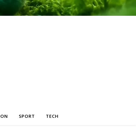
HON
SPORT
TECH