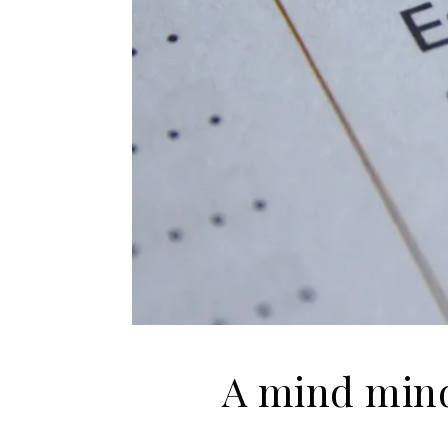
A mind mind