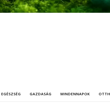
EGÉSZSÉG
GAZDASÁG
MINDENNAPOK
OTT