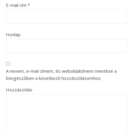
E-mail cím
*
Honlap
A nevem, e-mail címem, és weboldalcímem mentése a
böngészőben a következő hozzászólásomhoz.
Hozzászólás