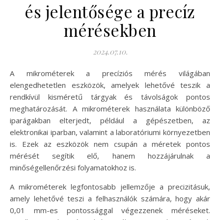
és jelentősége a precíz
mérésekben
2024.07.10.
A mikrométerek a precíziós mérés világában
elengedhetetlen eszközök, amelyek lehetővé teszik a
rendkívül kisméretű tárgyak és távolságok pontos
meghatározását. A mikrométerek használata különböző
iparágakban elterjedt, például a gépészetben, az
elektronikai iparban, valamint a laboratóriumi környezetben
is. Ezek az eszközök nem csupán a méretek pontos
mérését segítik elő, hanem hozzájárulnak a
minőségellenőrzési folyamatokhoz is.
A mikrométerek legfontosabb jellemzője a precizitásuk,
amely lehetővé teszi a felhasználók számára, hogy akár
0,01 mm-es pontossággal végezzenek méréseket.