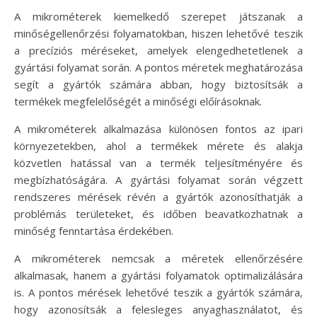
A mikrométerek kiemelkedő szerepet játszanak a
minőségellenőrzési folyamatokban, hiszen lehetővé teszik
a precíziós méréseket, amelyek elengedhetetlenek a
gyártási folyamat során. A pontos méretek meghatározása
segít a gyártók számára abban, hogy biztosítsák a
termékek megfelelőségét a minőségi előírásoknak.
A mikrométerek alkalmazása különösen fontos az ipari
környezetekben, ahol a termékek mérete és alakja
közvetlen hatással van a termék teljesítményére és
megbízhatóságára. A gyártási folyamat során végzett
rendszeres mérések révén a gyártók azonosíthatják a
problémás területeket, és időben beavatkozhatnak a
minőség fenntartása érdekében.
A mikrométerek nemcsak a méretek ellenőrzésére
alkalmasak, hanem a gyártási folyamatok optimalizálására
is. A pontos mérések lehetővé teszik a gyártók számára,
hogy azonosítsák a felesleges anyaghasználatot, és