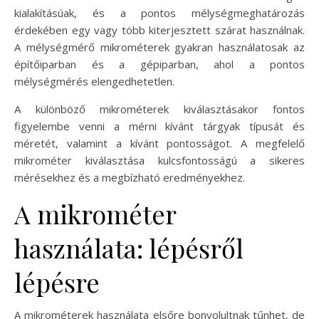
kialakításúak, és a pontos mélységmeghatározás
érdekében egy vagy több kiterjesztett szárat használnak.
A mélységmérő mikrométerek gyakran használatosak az
építőiparban és a gépiparban, ahol a pontos
mélységmérés elengedhetetlen.
A különböző mikrométerek kiválasztásakor fontos
figyelembe venni a mérni kívánt tárgyak típusát és
méretét, valamint a kívánt pontosságot. A megfelelő
mikrométer kiválasztása kulcsfontosságú a sikeres
mérésekhez és a megbízható eredményekhez.
A mikrométer
használata: lépésről
lépésre
A mikrométerek használata elsőre bonyolultnak tűnhet, de