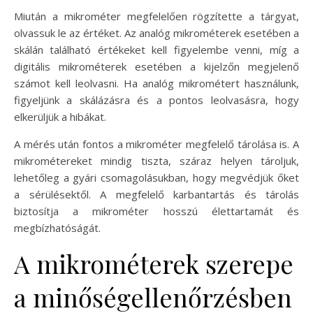
Miután a mikrométer megfelelően rögzítette a tárgyat,
olvassuk le az értéket. Az analóg mikrométerek esetében a
skálán található értékeket kell figyelembe venni, míg a
digitális mikrométerek esetében a kijelzőn megjelenő
számot kell leolvasni. Ha analóg mikrométert használunk,
figyeljünk a skálázásra és a pontos leolvasásra, hogy
elkerüljük a hibákat.
A mérés után fontos a mikrométer megfelelő tárolása is. A
mikrométereket mindig tiszta, száraz helyen tároljuk,
lehetőleg a gyári csomagolásukban, hogy megvédjük őket
a sérülésektől. A megfelelő karbantartás és tárolás
biztosítja a mikrométer hosszú élettartamát és
megbízhatóságát.
A mikrométerek szerepe
a minőségellenőrzésben