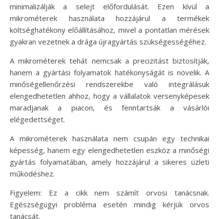
minimalizálják a selejt előfordulását. Ezen kívül a
mikrométerek használata hozzájárul a termékek
költséghatékony előállításához, mivel a pontatlan mérések
gyakran vezetnek a drága újragyártás szükségességéhez.
A mikrométerek tehát nemcsak a precizitást biztosítják,
hanem a gyártási folyamatok hatékonyságát is növelik. A
minőségellenőrzési rendszerekbe való integrálásuk
elengedhetetlen ahhoz, hogy a vállalatok versenyképesek
maradjanak a piacon, és fenntartsák a vásárlói
elégedettséget.
A mikrométerek használata nem csupán egy technikai
képesség, hanem egy elengedhetetlen eszköz a minőségi
gyártás folyamatában, amely hozzájárul a sikeres üzleti
működéshez.
Figyelem: Ez a cikk nem számít orvosi tanácsnak.
Egészségügyi probléma esetén mindig kérjük orvos
tanácsát.