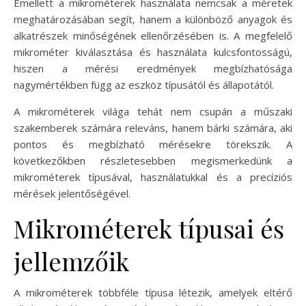
Emellett a mikrométerek használata nemcsak a méretek
meghatározásában segít, hanem a különböző anyagok és
alkatrészek minőségének ellenőrzésében is. A megfelelő
mikrométer kiválasztása és használata kulcsfontosságú,
hiszen a mérési eredmények megbízhatósága
nagymértékben függ az eszköz típusától és állapotától.
A mikrométerek világa tehát nem csupán a műszaki
szakemberek számára releváns, hanem bárki számára, aki
pontos és megbízható mérésekre törekszik. A
következőkben részletesebben megismerkedünk a
mikrométerek típusával, használatukkal és a precíziós
mérések jelentőségével.
Mikrométerek típusai és
jellemzőik
A mikrométerek többféle típusa létezik, amelyek eltérő