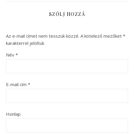
SZÓLJ HOZZÁ
Az e-mail címet nem tesszük közzé.
A kötelező mezőket
*
karakterrel jelöltük
Név
*
E-mail cím
*
Honlap