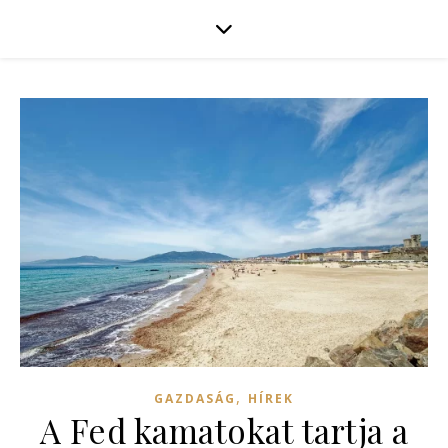
,
GAZDASÁG
HÍREK
A Fed kamatokat tartja a