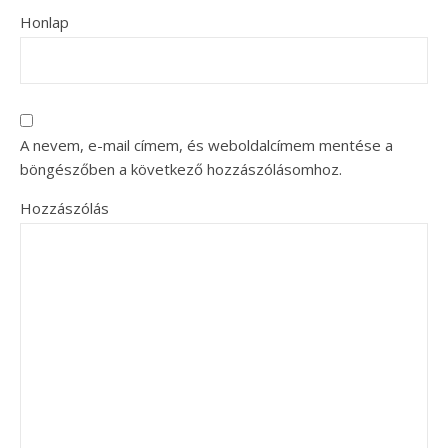
Honlap
A nevem, e-mail címem, és weboldalcímem mentése a
böngészőben a következő hozzászólásomhoz.
Hozzászólás