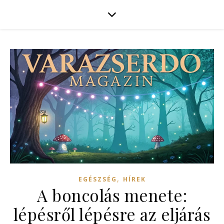
,
EGÉSZSÉG
HÍREK
A boncolás menete:
lépésről lépésre az eljárás