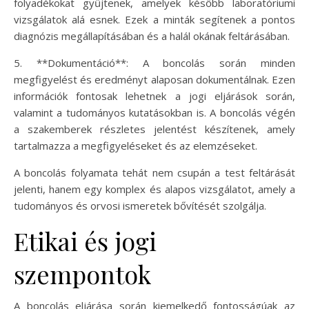
folyadékokat gyűjtenek, amelyek később laboratóriumi
vizsgálatok alá esnek. Ezek a minták segítenek a pontos
diagnózis megállapításában és a halál okának feltárásában.
5. **Dokumentáció**: A boncolás során minden
megfigyelést és eredményt alaposan dokumentálnak. Ezen
információk fontosak lehetnek a jogi eljárások során,
valamint a tudományos kutatásokban is. A boncolás végén
a szakemberek részletes jelentést készítenek, amely
tartalmazza a megfigyeléseket és az elemzéseket.
A boncolás folyamata tehát nem csupán a test feltárását
jelenti, hanem egy komplex és alapos vizsgálatot, amely a
tudományos és orvosi ismeretek bővítését szolgálja.
Etikai és jogi
szempontok
A boncolás eljárása során kiemelkedő fontosságúak az